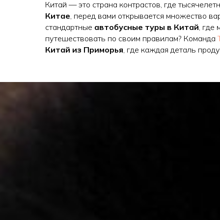
Китай — это страна контрастов, где тысячеле
Китае
, перед вами открывается множество ва
стандартные
автобусные туры в Китай
, где
путешествовать по своим правилам? Команда
Китай из Приморья
, где каждая деталь проду