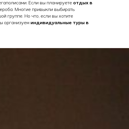
егаполисами. Если вы планируете
отдых в
дероба. Многие привыкли выбирать
ой группе. Но что, если вы хотите
Мы организуем
индивидуальные туры в