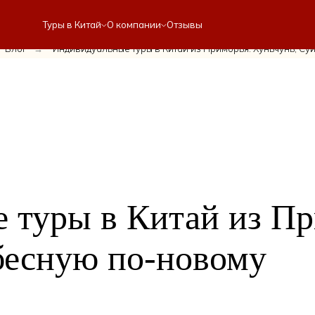
Туры в Китай
О компании
Отзывы
Блог
→
Индивидуальные туры в Китай из Приморья: Хуньчунь, Су
 туры в Китай из Пр
бесную по-новому