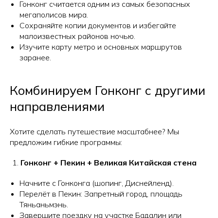
Гонконг считается одним из самых безопасных
мегаполисов мира.
Сохраняйте копии документов и избегайте
малоизвестных районов ночью.
Изучите карту метро и основных маршрутов
заранее.
Комбинируем Гонконг с другими
направлениями
Хотите сделать путешествие масштабнее? Мы
предложим гибкие программы:
Гонконг + Пекин + Великая Китайская стена
Начните с Гонконга (шопинг, Диснейленд).
Перелёт в Пекин: Запретный город, площадь
Тяньаньмэнь.
Завершите поездку на участке Бадалин или