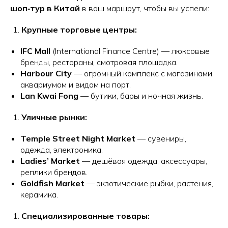
шоп‑тур в Китай
в ваш маршрут, чтобы вы успели:
Крупные торговые центры:
IFC Mall
(International Finance Centre) — люксовые
бренды, рестораны, смотровая площадка.
Harbour City
— огромный комплекс с магазинами,
аквариумом и видом на порт.
Lan Kwai Fong
— бутики, бары и ночная жизнь.
Уличные рынки:
Temple Street Night Market
— сувениры,
одежда, электроника.
Ladies’ Market
— дешёвая одежда, аксессуары,
реплики брендов.
Goldfish Market
— экзотические рыбки, растения,
керамика.
Специализированные товары: