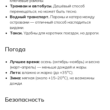
ключевые районы.
Трамваи и автобусы.
Дешёвый способ
перемещаться, но может быть тесно.
Водный транспорт.
Паромы и катера между
островами — отличный способ насладиться
видами.
Такси.
Удобны для коротких поездок, но дороги.
Погода
Лучшее время:
осень (октябрь–ноябрь) и весна
(март–апрель) — меньше дождей и жары.
Лето:
влажно и жарко (до +35°C).
Зима:
мягкая (около +15–20°C), но возможны
дожди.
Безопасность