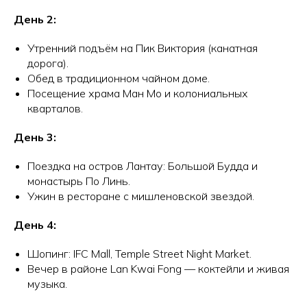
День 2:
Утренний подъём на Пик Виктория (канатная
дорога).
Обед в традиционном чайном доме.
Посещение храма Ман Мо и колониальных
кварталов.
День 3:
Поездка на остров Лантау: Большой Будда и
монастырь По Линь.
Ужин в ресторане с мишленовской звездой.
День 4:
Шопинг: IFC Mall, Temple Street Night Market.
Вечер в районе Lan Kwai Fong — коктейли и живая
музыка.