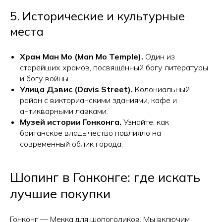
5. Исторические и культурные
места
Храм Ман Мо (Man Mo Temple).
Один из
старейших храмов, посвящённый богу литературы
и богу войны.
Улица Дэвис (Davis Street).
Колониальный
район с викторианскими зданиями, кафе и
антикварными лавками.
Музей истории Гонконга.
Узнайте, как
британское владычество повлияло на
современный облик города.
Шопинг в Гонконге: где искать
лучшие покупки
Гонконг — Мекка для шопоголиков. Мы включим