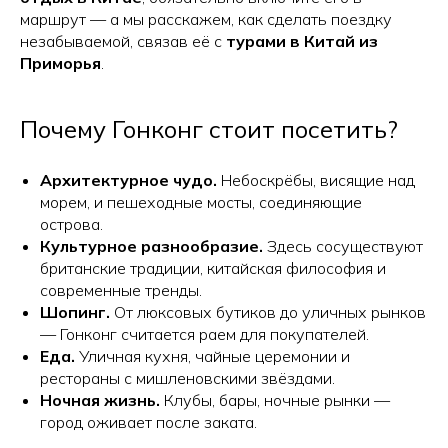
маршрут — а мы расскажем, как сделать поездку
незабываемой, связав её с
турами в Китай из
Приморья
.
Почему Гонконг стоит посетить?
Архитектурное чудо.
Небоскрёбы, висящие над
морем, и пешеходные мосты, соединяющие
острова.
Культурное разнообразие.
Здесь сосуществуют
британские традиции, китайская философия и
современные тренды.
Шопинг.
От люксовых бутиков до уличных рынков
— Гонконг считается раем для покупателей.
Еда.
Уличная кухня, чайные церемонии и
рестораны с мишленовскими звёздами.
Ночная жизнь.
Клубы, бары, ночные рынки —
город оживает после заката.