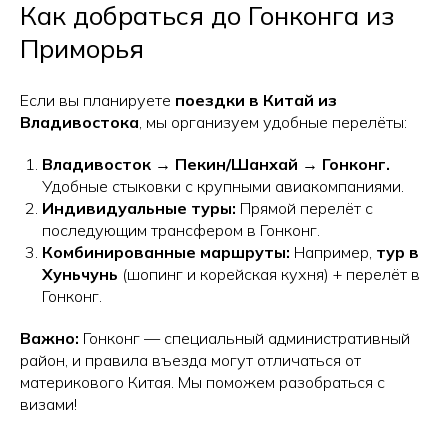
Как добраться до Гонконга из
Приморья
Если вы планируете
поездки в Китай из
Владивостока
, мы организуем удобные перелёты:
Владивосток → Пекин/Шанхай → Гонконг.
Удобные стыковки с крупными авиакомпаниями.
Индивидуальные туры:
Прямой перелёт с
последующим трансфером в Гонконг.
Комбинированные маршруты:
Например,
тур в
Хуньчунь
(шопинг и корейская кухня) + перелёт в
Гонконг.
Важно:
Гонконг — специальный административный
район, и правила въезда могут отличаться от
материкового Китая. Мы поможем разобраться с
визами!