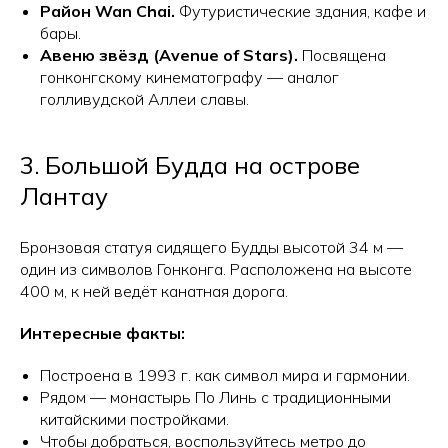
Район Wan Chai.
Футуристические здания, кафе и
бары.
Авеню звёзд (Avenue of Stars).
Посвящена
гонконгскому кинематографу — аналог
голливудской Аллеи славы.
3. Большой Будда на острове
Лантау
Бронзовая статуя сидящего Будды высотой 34 м —
один из символов Гонконга. Расположена на высоте
400 м, к ней ведёт канатная дорога.
Интересные факты:
Построена в 1993 г. как символ мира и гармонии.
Рядом — монастырь По Линь с традиционными
китайскими постройками.
Чтобы добраться, воспользуйтесь метро до