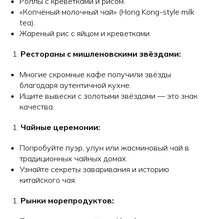
Роллы с креветками и рисом.
«Копчёный молочный чай» (Hong Kong-style milk
tea).
Жареный рис с яйцом и креветками.
Рестораны с мишленовскими звёздами:
Многие скромные кафе получили звёзды
благодаря аутентичной кухне.
Ищите вывески с золотыми звёздами — это знак
качества.
Чайные церемонии:
Попробуйте пуэр, улун или жасминовый чай в
традиционных чайных домах.
Узнайте секреты заваривания и историю
китайского чая.
Рынки морепродуктов: