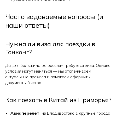
Часто задаваемые вопросы (и
наши ответы)
Нужна ли виза для поездки в
Гонконг?
Да, для большинства россиян требуется виза. Однако
условия могут меняться — мы отслеживаем
актуальные правила и помогаем оформить
документы быстро.
Как поехать в Китай из Приморья?
Авиаперелёт:
из Владивостока в крупные города