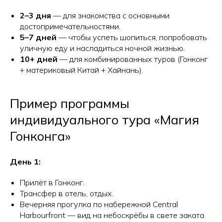
2–3 дня
— для знакомства с основными
достопримечательностями.
5–7 дней
— чтобы успеть шопиться, попробовать
уличную еду и насладиться ночной жизнью.
10+ дней
— для комбинированных туров (Гонконг
+ материковый Китай + Хайнань).
Пример программы
индивидуального тура «Магия
Гонконга»
День 1:
Прилёт в Гонконг.
Трансфер в отель, отдых.
Вечерняя прогулка по набережной Central
Harbourfront — вид на небоскрёбы в свете заката.