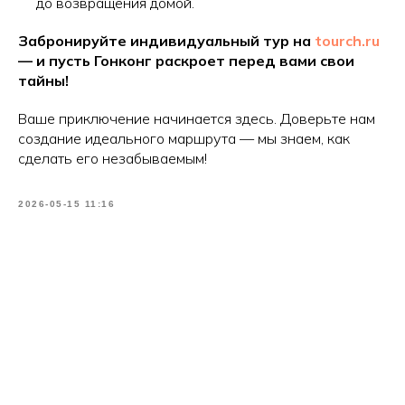
до возвращения домой.
Забронируйте индивидуальный тур на
tourch.ru
— и пусть Гонконг раскроет перед вами свои
тайны!
Ваше приключение начинается здесь. Доверьте нам
создание идеального маршрута — мы знаем, как
сделать его незабываемым!
2026-05-15 11:16
Tilda
Made on