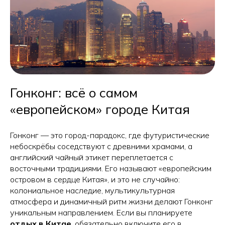
Гонконг: всё о самом
«европейском» городе Китая
Гонконг — это город-парадокс, где футуристические
небоскрёбы соседствуют с древними храмами, а
английский чайный этикет переплетается с
восточными традициями. Его называют «европейским
островом в сердце Китая», и это не случайно:
колониальное наследие, мультикультурная
атмосфера и динамичный ритм жизни делают Гонконг
уникальным направлением. Если вы планируете
отдых в Китае
, обязательно включите его в