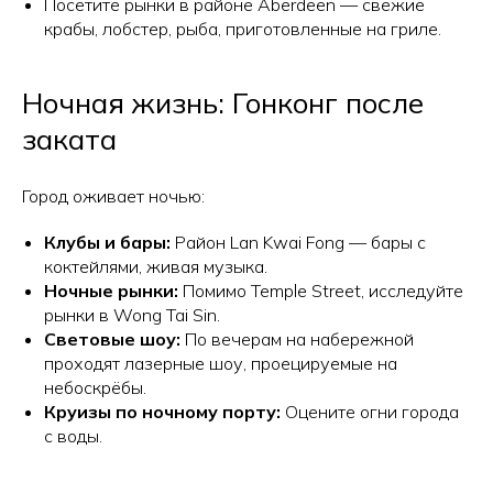
Посетите рынки в районе Aberdeen — свежие
крабы, лобстер, рыба, приготовленные на гриле.
Ночная жизнь: Гонконг после
заката
Город оживает ночью:
Клубы и бары:
Район Lan Kwai Fong — бары с
коктейлями, живая музыка.
Ночные рынки:
Помимо Temple Street, исследуйте
рынки в Wong Tai Sin.
Световые шоу:
По вечерам на набережной
проходят лазерные шоу, проецируемые на
небоскрёбы.
Круизы по ночному порту:
Оцените огни города
с воды.