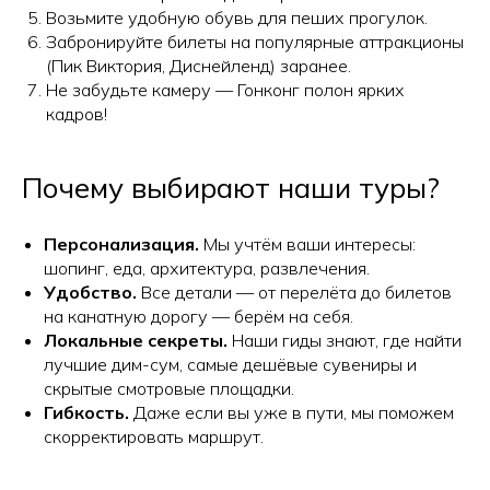
Возьмите удобную обувь для пеших прогулок.
Забронируйте билеты на популярные аттракционы
(Пик Виктория, Диснейленд) заранее.
Не забудьте камеру — Гонконг полон ярких
кадров!
Почему выбирают наши туры?
Персонализация.
Мы учтём ваши интересы:
шопинг, еда, архитектура, развлечения.
Удобство.
Все детали — от перелёта до билетов
на канатную дорогу — берём на себя.
Локальные секреты.
Наши гиды знают, где найти
лучшие дим-сум, самые дешёвые сувениры и
скрытые смотровые площадки.
Гибкость.
Даже если вы уже в пути, мы поможем
скорректировать маршрут.