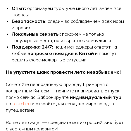
Опыт:
организуем туры уже много лет, знаем все
нюансы.
Безопасность:
следим за соблюдением всех норм
и правил.
Локальные секреты:
покажем не только
популярные места, но и скрытые жемчужины.
Поддержка 24/7:
наши менеджеры ответят на
любые
вопросы о поездке в Китай
и помогут
решить форс‑мажорные ситуации.
Не упустите шанс провести лето незабываемо!
Сочетайте первозданную природу Приморья с
колоритным Китаем — начните планировать отпуск
прямо сейчас. Забронируйте
индивидуальный тур
на
tourch.ru
и откройте для себя два мира за одно
путешествие.
Ваше лето ждёт — соедините магию российских бухт
с восточным колоритом!