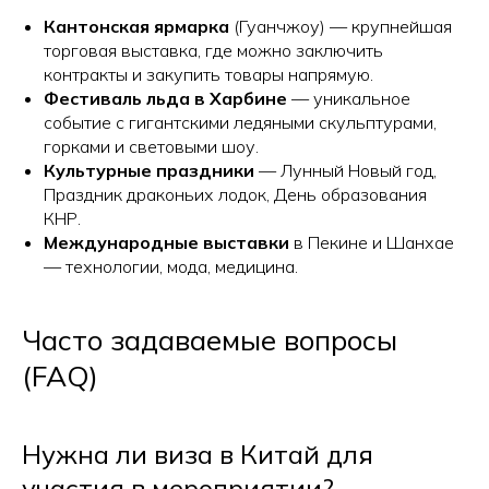
Кантонская ярмарка
(Гуанчжоу) — крупнейшая
торговая выставка, где можно заключить
контракты и закупить товары напрямую.
Фестиваль льда в Харбине
— уникальное
событие с гигантскими ледяными скульптурами,
горками и световыми шоу.
Культурные праздники
— Лунный Новый год,
Праздник драконьих лодок, День образования
КНР.
Международные выставки
в Пекине и Шанхае
— технологии, мода, медицина.
Часто задаваемые вопросы
(FAQ)
Нужна ли виза в Китай для
участия в мероприятии?