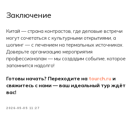
Заключение
Китай — страна контрастов, где деловые встречи
могут сочетаться с культурными открытиями, а
шопинг — с лечением на термальных источниках.
Доверьте организацию мероприятия
профессионалам — мы создадим событие, которое
запомнится надолго!
Готовы начать? Переходите на
tourch.ru
и
свяжитесь с нами — ваш идеальный тур ждёт
вас!
2026-05-05 11:27