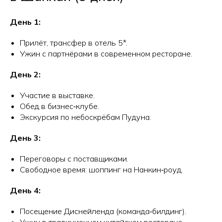
День 1:
Прилёт, трансфер в отель 5*.
Ужин с партнёрами в современном ресторане.
День 2:
Участие в выставке.
Обед в бизнес‑клубе.
Экскурсия по небоскрёбам Пудуна.
День 3:
Переговоры с поставщиками.
Свободное время: шоппинг на Нанкин‑роуд.
День 4:
Посещение Диснейленда (команда‑билдинг).