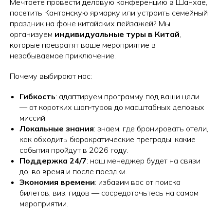
Мечтаете провести деловую конференцию в Шанхае,
посетить Кантонскую ярмарку или устроить семейный
праздник на фоне китайских пейзажей? Мы
организуем
индивидуальные туры в Китай
,
которые превратят ваше мероприятие в
незабываемое приключение.
Почему выбирают нас:
Гибкость
: адаптируем программу под ваши цели
— от коротких шоп‑туров до масштабных деловых
миссий.
Локальные знания
: знаем, где бронировать отели,
как обходить бюрократические преграды, какие
события пройдут в 2026 году.
Поддержка 24/7
: наш менеджер будет на связи
до, во время и после поездки.
Экономия времени
: избавим вас от поиска
билетов, виз, гидов — сосредоточьтесь на самом
мероприятии.