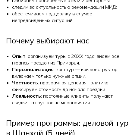
выбираем проверенные отели и рестораны;
следим за актуальностью рекомендаций МИД;
обеспечиваем поддержку в случае
непредвиденных ситуаций.
Почему выбирают нас
Опыт
: организуем туры с 20XX года, знаем все
нюансы поездок из Приморья.
Персонализация
: ваш тур — как конструктор:
включаем только нужные опции.
Честность
: прозрачная ценовая политика,
фиксируем стоимость до начала поездки.
Лояльность
: постоянные клиенты получают
скидки на групповые мероприятия.
Пример программы: деловой тур
в Шанхай (5 дней)