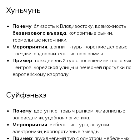
Хуньчунь
Почему
: близость к Владивостоку, возможность
безвизового въезда
, колоритные рынки,
термальные источники.
Мероприятия
: шоппинг‑туры, короткие деловые
поездки, оздоровительные программы.
Пример
: трёхдневный тур с посещением торговых
центров, корейской улицы и вечерней прогулки по
европейскому кварталу.
Суйфэньхэ
Почему
: доступ к оптовым рынкам, живописные
заповедники, удобная логистика.
Мероприятия
: мебельные туры, закупки
электроники, корпоративные выезды.
Пример
: двухдневный тур с осмотром мебельных