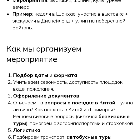
Мероприятия
: выставки, шопинг, культурные
вечера.
Пример
: неделя в Шанхае: участие в выставке +
экскурсия в Диснейленд + ужин на набережной
Вайтань.
Как мы организуем
мероприятие
Подбор даты и формата
Учитываем сезонность, доступность площадок,
ваши пожелания.
Оформление документов
Отвечаем на
вопросы о поездке в Китай
: нужна
ли виза? Как поехать в Китай из Приморья?
Решаем визовые вопросы (включая
безвизовые
туры
), помогаем с загранпаспортами и страховкой.
Логистика
Подбираем транспорт:
автобусные туры
,