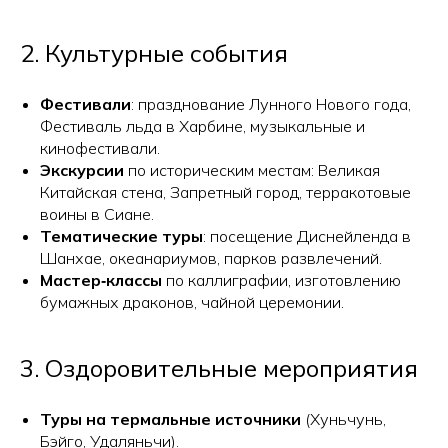
2. Культурные события
Фестивали
: празднование Лунного Нового года,
Фестиваль льда в Харбине, музыкальные и
кинофестивали.
Экскурсии
по историческим местам: Великая
Китайская стена, Запретный город, терракотовые
воины в Сиане.
Тематические туры
: посещение Диснейленда в
Шанхае, океанариумов, парков развлечений.
Мастер‑классы
по каллиграфии, изготовлению
бумажных драконов, чайной церемонии.
3. Оздоровительные мероприятия
Туры на термальные источники
(Хуньчунь,
Бэйго, Удаляньчи).