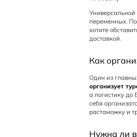
Универсальной 
переменных. По
хотите обставит
доставкой.
Как органи
Один из главных
организует ту
а логистику до 
себя организато
растаможку и т
Нужна ли в