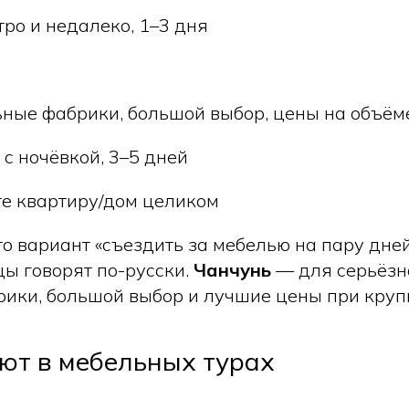
ро и недалеко, 1–3 дня
ные фабрики, большой выбор, цены на объём
с ночёвкой, 3–5 дней
те квартиру/дом целиком
о вариант «съездить за мебелью на пару дней»
цы говорят по-русски.
Чанчунь
— для серьёзн
ики, большой выбор и лучшие цены при круп
ют в мебельных турах