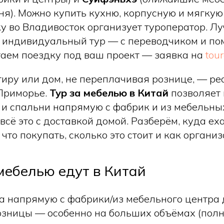
дня). Можно купить кухню, корпусную и мягкую
ку во Владивосток организует туроператор. Л
 индивидуальный тур — с переводчиком и п
таем поездку под ваш проект — заявка на
tour
тиру или дом, не переплачивая рознице, — ре
Приморье.
Тур за мебелью в Китай
позволяет 
и спальни напрямую с фабрик и из мебельных
всё это с доставкой домой. Разберём, куда ех
, что покупать, сколько это стоит и как органи
мебелью едут в Китай
 напрямую с фабрики/из мебельного центра
озницы — особенно на больших объёмах (полн