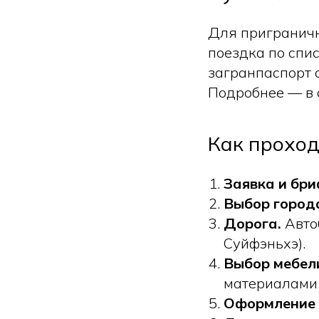
Для приграничн
поездка по спи
загранпаспорт 
Подробнее — в 
Как проход
Заявка и бри
Выбор город
Дорога.
Авто
Суйфэньхэ).
Выбор мебел
материалами 
Оформление 