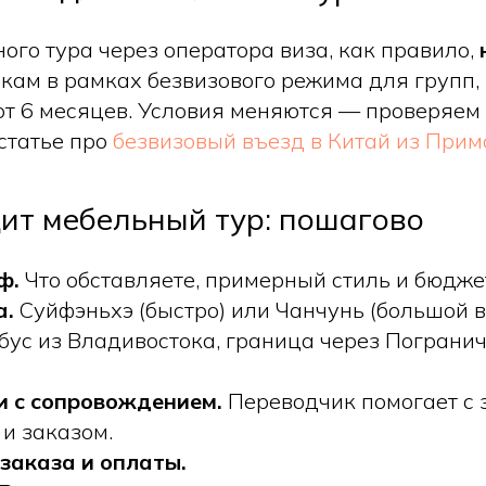
ого тура через оператора виза, как правило,
скам в рамках безвизового режима для групп,
от 6 месяцев. Условия меняются — проверяем 
статье про
безвизовый въезд в Китай из Прим
ит мебельный тур: пошагово
ф.
Что обставляете, примерный стиль и бюдже
а.
Суйфэньхэ (быстро) или Чанчунь (большой в
бус из Владивостока, граница через Пограни
и с сопровождением.
Переводчик помогает с 
и заказом.
заказа и оплаты.