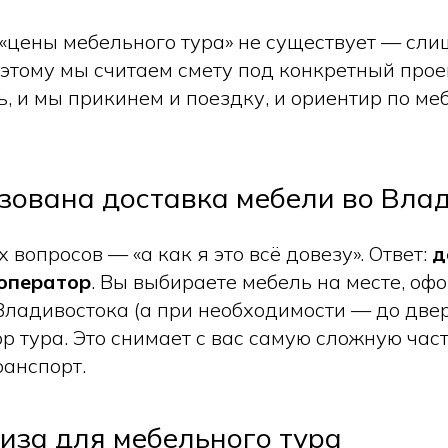
«цены мебельного тура» не существует — сли
этому мы считаем смету под конкретный проек
ь, и мы прикинем и поездку, и ориентир по ме
зована доставка мебели во Вла
 вопросов — «а как я это всё довезу». Ответ:
д
роператор
. Вы выбираете мебель на месте, оф
Владивостока (а при необходимости — до двер
р тура. Это снимает с вас самую сложную час
ранспорт.
иза для мебельного тура