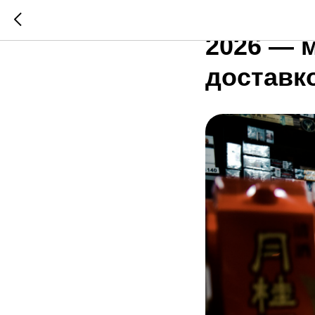
Мебельн
2026 — 
доставко