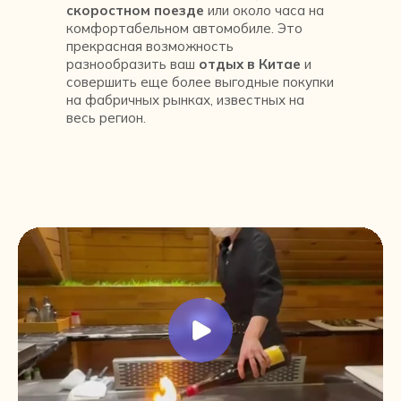
скоростном поезде
или около часа на
комфортабельном автомобиле. Это
прекрасная возможность
разнообразить ваш
отдых в Китае
и
совершить еще более выгодные покупки
на фабричных рынках, известных на
весь регион.