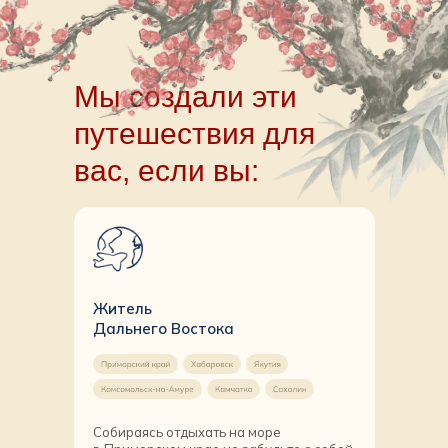
Мы создали эти
путешествия для
вас, если вы:
Житель
Дальнего Востока
Собираясь отдыхать на море