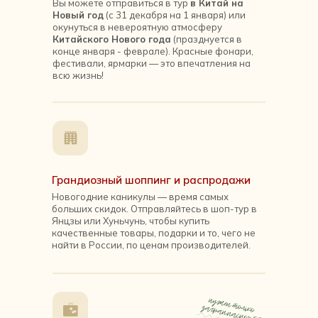
Вы можете отправиться в тур
в Китай на
Новый год
(с 31 декабря на 1 января) или
окунуться в невероятную атмосферу
Китайского Нового года
(празднуется в
конце января - феврале). Красные фонари,
фестивали, ярмарки — это впечатления на
всю жизнь!
Грандиозный шоппинг и распродажи
Новогодние каникулы — время самых
больших скидок. Отправляйтесь в шоп-тур в
Янцзы или Хуньчунь, чтобы купить
качественные товары, подарки и то, чего не
найти в России, по ценам производителей.