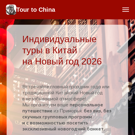
Tour to China
Индивидуальные
туры в Китай
на Новый год 2026
Встречайте главный праздник года или
традиционный Китайский Новый год
в незабываемой атмосфере!
Мы организуем ваше
персональное
путешествие
из Приморья:
без виз, без
скучных групповых программ
и с возможностью посетить
эксклюзивный новогодний банкет.